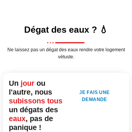
Nos Réalisations
Dégat des eaux ? 💧
Ne laissez pas un dégat des eaux rendre votre logement
vétuste.
Un
jour
ou
l'autre, nous
JE FAIS UNE
subissons tous
DEMANDE
un dégats des
eaux
, pas de
panique !