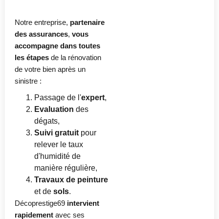
Notre entreprise,
partenaire
des assurances
,
vous
accompagne dans toutes
les étapes
de la rénovation
de votre bien après un
sinistre :
Passage de l'
expert
,
Evaluation
des
dégats,
Suivi gratuit
pour
relever le taux
d'humidité de
manière régulière,
Travaux de peinture
et de
sols
.
Décoprestige69
intervient
rapidement
avec ses