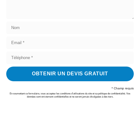
OBTENIR UN DEVIS GRATUIT
* Champ requis
En soumettant ce formulaire, vous acceptez les conditions d’utilisations du site et sa politique de confidentialité. Vos
données sont strictement confidentielles et ne seront jamais divulguées à des tiers.