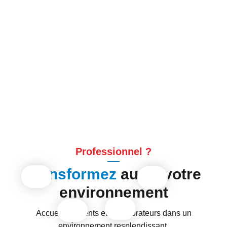
Nos Réalisations
Professionnel ?
Transformez
aussi votre
environnement
Accueillez clients et collaborateurs dans un
environnement resplendissant.