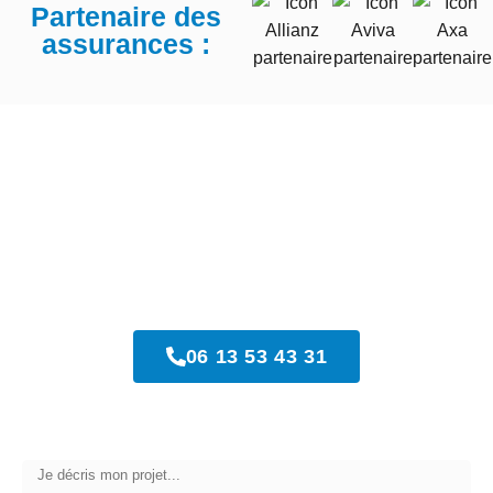
Dégats des eaux Lyon
Partenaire des
assurances :
Dégâts des eaux Lyon
06 13 53 43 31