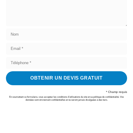
OBTENIR UN DEVIS GRATUIT
* Champ requis
En soumettant ce formulaire, vous acceptez les conditions d’utilisations du site et sa politique de confidentialité. Vos
données sont strictement confidentielles et ne seront jamais divulguées à des tiers.